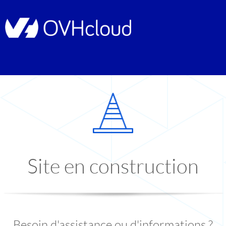
Site en construction
Besoin d'assistance ou d'informations ?